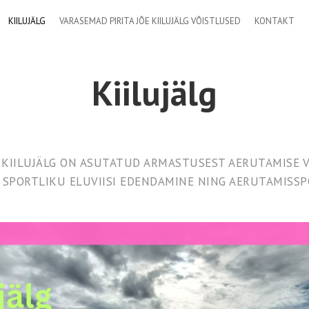
KIILUJÄLG
VARASEMAD PIRITA JÕE KIILUJÄLG VÕISTLUSED
KONTAKT
Kiilujälg
KIILUJÄLG ON ASUTATUD ARMASTUSEST AERUTAMISE V
 SPORTLIKU ELUVIISI EDENDAMINE NING AERUTAMISS