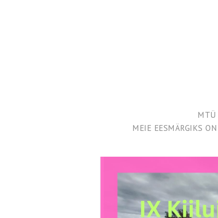
MTÜ 
MEIE EESMÄRGIKS ON